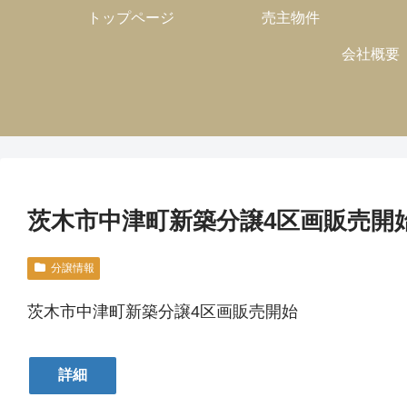
トップページ
売主物件
会社概要
茨木市中津町新築分譲4区画販売開
分譲情報
茨木市中津町新築分譲4区画販売開始
詳細