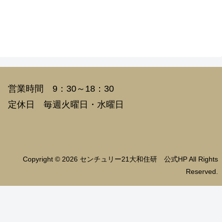
営業時間 9：30～18：30
定休日 毎週火曜日・水曜日
Copyright © 2026 センチュリー21大和住研 公式HP All Rights
Reserved.