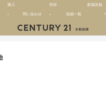
購入
売却
新築請負
問い合わせ
投稿一覧
始