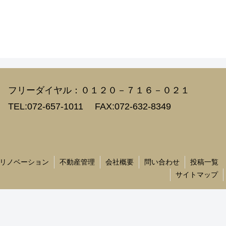
フリーダイヤル：０１２０－７１６－０２１
TEL:072-657-1011 FAX:072-632-8349
リノベーション
不動産管理
会社概要
問い合わせ
投稿一覧
サイトマップ