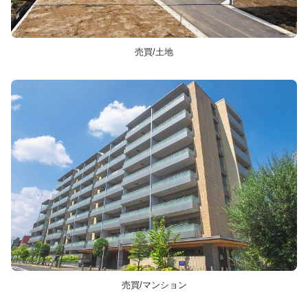
売買/土地
売買/マンション