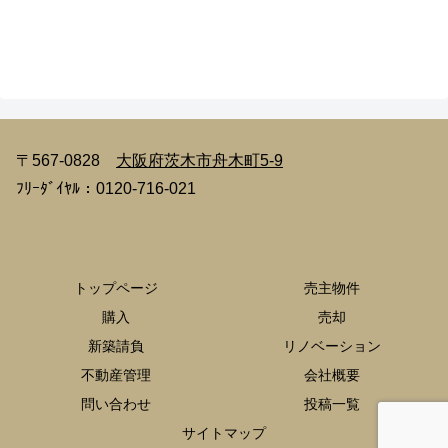
〒567-0828
大阪府茨木市舟木町5-9
ﾌﾘｰﾀﾞｲﾔﾙ：0120-716-021
トップページ
売主物件
購入
売却
新築請負
リノベーション
不動産管理
会社概要
問い合わせ
投稿一覧
サイトマップ