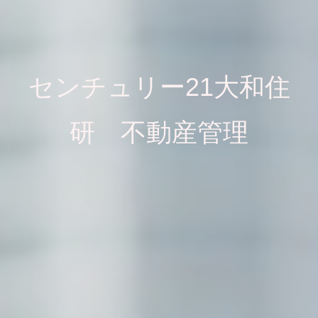
センチュリー21大和住
研 不動産管理