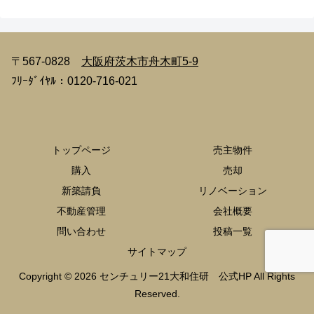
〒567-0828
大阪府茨木市舟木町5-9
ﾌﾘｰﾀﾞｲﾔﾙ：0120-716-021
トップページ
売主物件
購入
売却
新築請負
リノベーション
不動産管理
会社概要
問い合わせ
投稿一覧
サイトマップ
Copyright © 2026 センチュリー21大和住研 公式HP All Rights
Reserved.