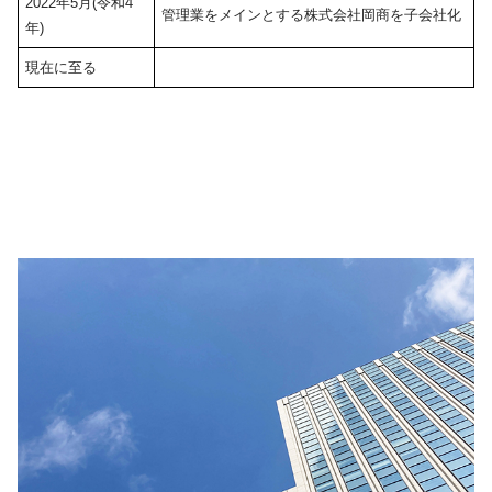
2022年5月(令和4
管理業をメインとする株式会社岡商を子会社化
年)
現在に至る