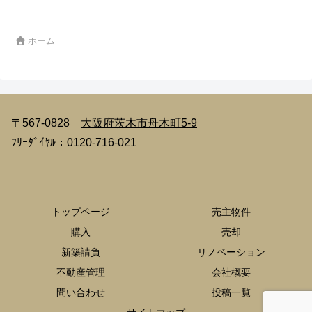
ホーム
〒567-0828
大阪府茨木市舟木町5-9
ﾌﾘｰﾀﾞｲﾔﾙ：0120-716-021
トップページ
売主物件
購入
売却
新築請負
リノベーション
不動産管理
会社概要
問い合わせ
投稿一覧