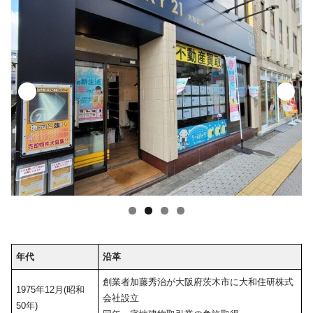
年代
沿革
創業者加藤秀治が大阪府茨木市に大和住研株式
1975年12月(昭和
会社設立
50年)